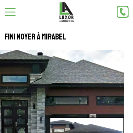
Fini Noyer à Mirabel