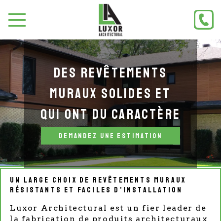
Des revêtements
muraux solides
et
qui ont du caractère
Previous
Nex
DEMANDEZ UNE ESTIMATION
Un large choix de revêtements muraux
résistants
et faciles d’installation
Luxor Architectural est un fier leader de
la fabrication de produits architecturaux