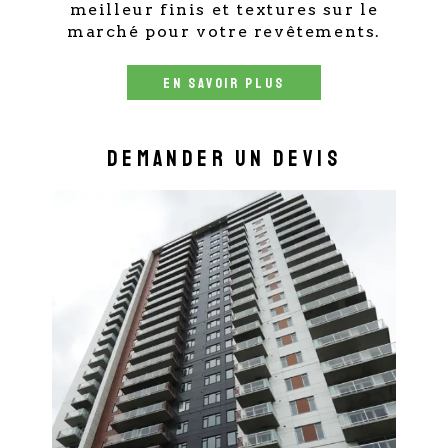
meilleur finis et textures sur le
marché pour votre revêtements.
EN SAVOIR PLUS
Demander un devis